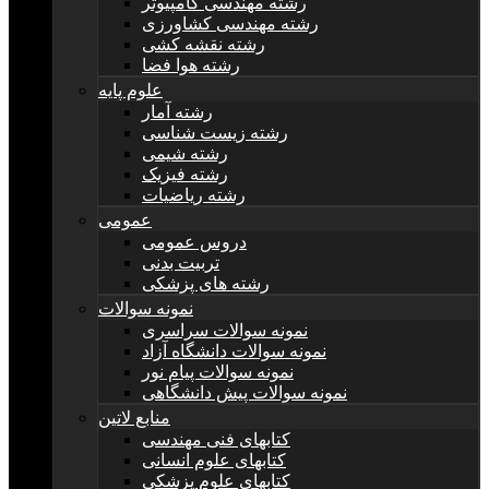
رشته مهندسی کامپیوتر
رشته مهندسی کشاورزی
رشته نقشه کشی
رشته هوا فضا
علوم پایه
رشته آمار
رشته زیست شناسی
رشته شیمی
رشته فیزیک
رشته ریاضیات
عمومی
دروس عمومی
تربیت بدنی
رشته های پزشکی
نمونه سوالات
نمونه سوالات سراسری
نمونه سوالات دانشگاه آزاد
نمونه سوالات پیام نور
نمونه سوالات پیش دانشگاهی
منابع لاتین
کتابهای فنی مهندسی
کتابهای علوم انسانی
کتابهای علوم پزشکی