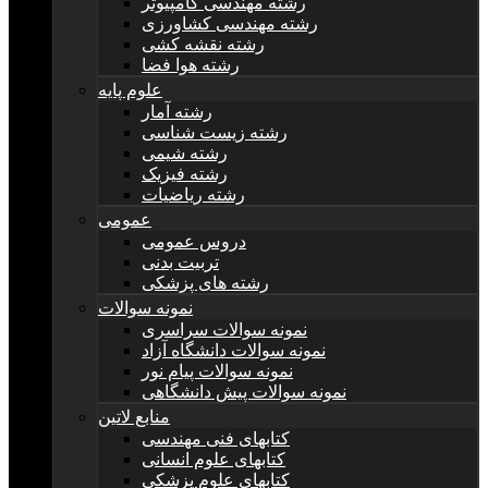
رشته مهندسی کامپیوتر
رشته مهندسی کشاورزی
رشته نقشه کشی
رشته هوا فضا
علوم پایه
رشته آمار
رشته زیست شناسی
رشته شیمی
رشته فیزیک
رشته ریاضیات
عمومی
دروس عمومی
تربیت بدنی
رشته های پزشکی
نمونه سوالات
نمونه سوالات سراسری
نمونه سوالات دانشگاه آزاد
نمونه سوالات پیام نور
نمونه سوالات پیش دانشگاهی
منابع لاتین
کتابهای فنی مهندسی
کتابهای علوم انسانی
کتابهای علوم پزشکی