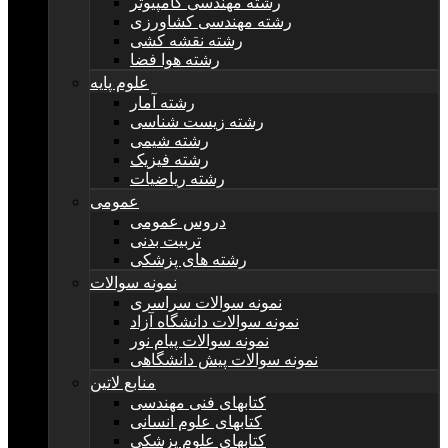
رشته مهندسی کامپیوتر
رشته مهندسی کشاورزی
رشته نقشه کشی
رشته هوا فضا
علوم پایه
رشته آمار
رشته زیست شناسی
رشته شیمی
رشته فیزیک
رشته ریاضیات
عمومی
دروس عمومی
تربیت بدنی
رشته های پزشکی
نمونه سوالات
نمونه سوالات سراسری
نمونه سوالات دانشگاه آزاد
نمونه سوالات پیام نور
نمونه سوالات پیش دانشگاهی
منابع لاتین
کتابهای فنی مهندسی
کتابهای علوم انسانی
کتابهای علوم پزشکی