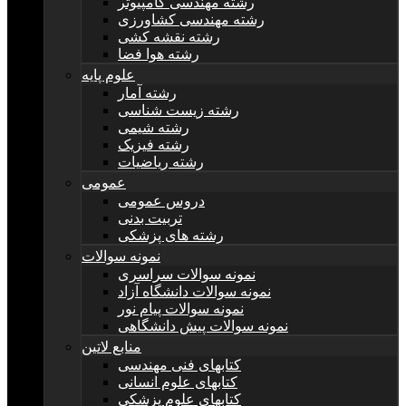
رشته مهندسی کامپیوتر
رشته مهندسی کشاورزی
رشته نقشه کشی
رشته هوا فضا
علوم پایه
رشته آمار
رشته زیست شناسی
رشته شیمی
رشته فیزیک
رشته ریاضیات
عمومی
دروس عمومی
تربیت بدنی
رشته های پزشکی
نمونه سوالات
نمونه سوالات سراسری
نمونه سوالات دانشگاه آزاد
نمونه سوالات پیام نور
نمونه سوالات پیش دانشگاهی
منابع لاتین
کتابهای فنی مهندسی
کتابهای علوم انسانی
کتابهای علوم پزشکی