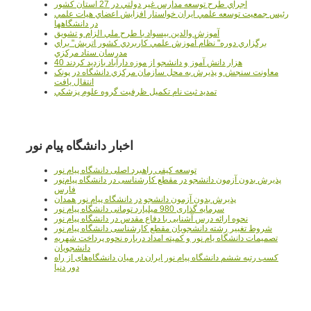
اجراي طرح توسعه مدارس غير دولتي در 27 استان کشور
رئيس جمعيت توسعه علمي ايران خواستار افزايش اعضاي هيات علمي
در دانشگاهها
آموزش والدين بيسواد با طرح ملي الزام و تشويق
برگزاري دوره" نظام آموزش علمي كاربردي كشور اتريش" براي
مدرسان ستاد مرکزي
40 هزار دانش آموز و دانشجو از موزه دارآباد بازديد کردند
معاونت سنجش و پذيرش به محل سازمان مرکزي دانشگاه در پونک
انتقال يافت
تمديد ثبت نام تکميل ظرفيت گروه علوم پزشکي
اخبار دانشگاه پیام نور
توسعه کیفی راهبرد اصلی دانشگاه پیام نور
پذیرش بدون آزمون دانشجو در مقطع کارشناسی در دانشگاه پیام‌نور
فارس
پذیرش بدون آزمون دانشجو در دانشگاه پیام نور همدان
سرمایه گذاری 980 میلیارد تومانی دانشگاه پیام نور
نحوه ارائه درس آشنایی با دفاع مقدس در دانشگاه پیام نور
شروط تغییر رشته دانشجویان مقطع کارشناسی دانشگاه پیام نور
تصمیمات دانشگاه یام نور و کمیته امداد درباره نحوه پرداخت شهریه
دانشجویان
کسب رتبه ششم دانشگاه پیام نور ایران در میان دانشگاه‌های از راه
دور دنیا