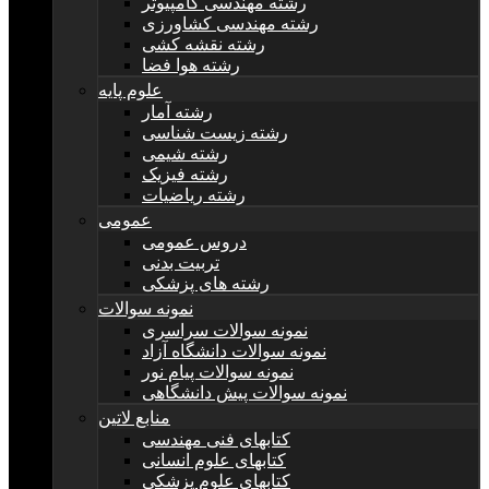
رشته مهندسی کامپیوتر
رشته مهندسی کشاورزی
رشته نقشه کشی
رشته هوا فضا
علوم پایه
رشته آمار
رشته زیست شناسی
رشته شیمی
رشته فیزیک
رشته ریاضیات
عمومی
دروس عمومی
تربیت بدنی
رشته های پزشکی
نمونه سوالات
نمونه سوالات سراسری
نمونه سوالات دانشگاه آزاد
نمونه سوالات پیام نور
نمونه سوالات پیش دانشگاهی
منابع لاتین
کتابهای فنی مهندسی
کتابهای علوم انسانی
کتابهای علوم پزشکی