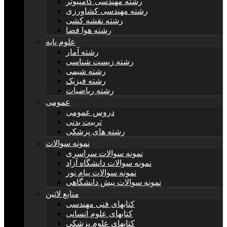
رشته مهندسی کامپیوتر
رشته مهندسی کشاورزی
رشته نقشه کشی
رشته هوا فضا
علوم پایه
رشته آمار
رشته زیست شناسی
رشته شیمی
رشته فیزیک
رشته ریاضیات
عمومی
دروس عمومی
تربیت بدنی
رشته های پزشکی
نمونه سوالات
نمونه سوالات سراسری
نمونه سوالات دانشگاه آزاد
نمونه سوالات پیام نور
نمونه سوالات پیش دانشگاهی
منابع لاتین
کتابهای فنی مهندسی
کتابهای علوم انسانی
کتابهای علوم پزشکی