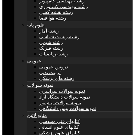
رشته مهندسی کامپیوتر
رشته مهندسی کشاورزی
رشته نقشه کشی
رشته هوا فضا
علوم پایه
رشته آمار
رشته زیست شناسی
رشته شیمی
رشته فیزیک
رشته ریاضیات
عمومی
دروس عمومی
تربیت بدنی
رشته های پزشکی
نمونه سوالات
نمونه سوالات سراسری
نمونه سوالات دانشگاه آزاد
نمونه سوالات پیام نور
نمونه سوالات پیش دانشگاهی
منابع لاتین
کتابهای فنی مهندسی
کتابهای علوم انسانی
کتابهای علوم پزشکی