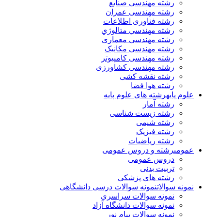
رشته مهندسی صنایع
رشته مهندسی عمران
رشته فناوری اطلاعات
رشته مهندسي متالوژي
رشته مهندسی معماری
رشته مهندسی مکانیک
رشته مهندسی کامپیوتر
رشته مهندسی کشاورزی
رشته نقشه کشی
رشته هوا فضا
علوم پایه
رشته های علوم پایه
رشته آمار
رشته زیست شناسی
رشته شیمی
رشته فیزیک
رشته ریاضیات
عمومی
رشته و دروس عمومی
دروس عمومی
تربیت بدنی
رشته های پزشکی
نمونه سوالات
نمونه سوالات درسی دانشگاهی
نمونه سوالات سراسری
نمونه سوالات دانشگاه آزاد
نمونه سوالات پیام نور