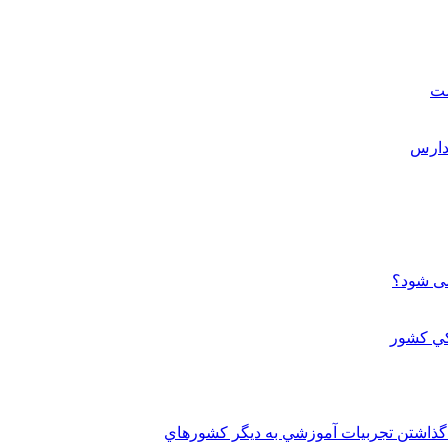
ست
می شود؟
 گذاشتن تجربيات آموزشي به ديگر کشورهاي