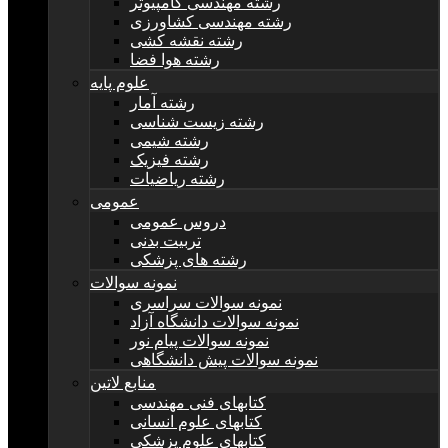
رشته مهندسی کامپیوتر
رشته مهندسی کشاورزی
رشته نقشه کشی
رشته هوا فضا
علوم پایه
رشته آمار
رشته زیست شناسی
رشته شیمی
رشته فیزیک
رشته ریاضیات
عمومی
دروس عمومی
تربیت بدنی
رشته های پزشکی
نمونه سوالات
نمونه سوالات سراسری
نمونه سوالات دانشگاه آزاد
نمونه سوالات پیام نور
نمونه سوالات پیش دانشگاهی
منابع لاتین
کتابهای فنی مهندسی
کتابهای علوم انسانی
کتابهای علوم پزشکی