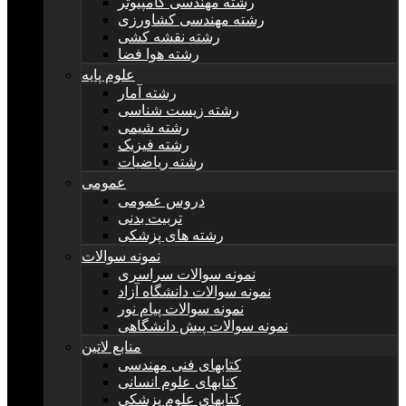
رشته مهندسی کامپیوتر
رشته مهندسی کشاورزی
رشته نقشه کشی
رشته هوا فضا
علوم پایه
رشته آمار
رشته زیست شناسی
رشته شیمی
رشته فیزیک
رشته ریاضیات
عمومی
دروس عمومی
تربیت بدنی
رشته های پزشکی
نمونه سوالات
نمونه سوالات سراسری
نمونه سوالات دانشگاه آزاد
نمونه سوالات پیام نور
نمونه سوالات پیش دانشگاهی
منابع لاتین
کتابهای فنی مهندسی
کتابهای علوم انسانی
کتابهای علوم پزشکی