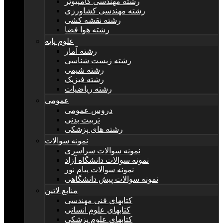
رشته مهندسی کامپیوتر
رشته مهندسی کشاورزی
رشته نقشه کشی
رشته هوا فضا
علوم پایه
رشته آمار
رشته زیست شناسی
رشته شیمی
رشته فیزیک
رشته ریاضیات
عمومی
دروس عمومی
تربیت بدنی
رشته های پزشکی
نمونه سوالات
نمونه سوالات سراسری
نمونه سوالات دانشگاه آزاد
نمونه سوالات پیام نور
نمونه سوالات پیش دانشگاهی
منابع لاتین
کتابهای فنی مهندسی
کتابهای علوم انسانی
کتابهای علوم پزشکی