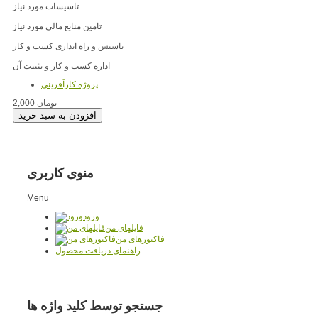
تاسیسات مورد نیاز
تامین منابع مالی مورد نیاز
تاسیس و راه اندازی کسب و کار
اداره کسب و کار و تثبیت آن
پروژه کارآفريني
2,000 تومان
منوی کاربری
Menu
ورود
فایلهای من
فاکتورهای من
راهنمای دریافت محصول
جستجو توسط کلید واژه ها