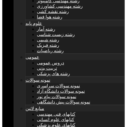
رشته مهندسی کامپیوتر
رشته مهندسی کشاورزی
رشته نقشه کشی
رشته هوا فضا
علوم پایه
رشته آمار
رشته زیست شناسی
رشته شیمی
رشته فیزیک
رشته ریاضیات
عمومی
دروس عمومی
تربیت بدنی
رشته های پزشکی
نمونه سوالات
نمونه سوالات سراسری
نمونه سوالات دانشگاه آزاد
نمونه سوالات پیام نور
نمونه سوالات پیش دانشگاهی
منابع لاتین
کتابهای فنی مهندسی
کتابهای علوم انسانی
کتابهای علوم پزشکی