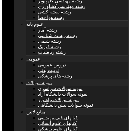
رشته مهندسی کامپیوتر
رشته مهندسی کشاورزی
رشته نقشه کشی
رشته هوا فضا
علوم پایه
رشته آمار
رشته زیست شناسی
رشته شیمی
رشته فیزیک
رشته ریاضیات
عمومی
دروس عمومی
تربیت بدنی
رشته های پزشکی
نمونه سوالات
نمونه سوالات سراسری
نمونه سوالات دانشگاه آزاد
نمونه سوالات پیام نور
نمونه سوالات پیش دانشگاهی
منابع لاتین
کتابهای فنی مهندسی
کتابهای علوم انسانی
کتابهای علوم پزشکی