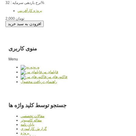
نرخ بازدهی سرمایه : 32%
پروژه کارآفريني
2,000 تومان
منوی کاربری
Menu
ورود
فایلهای من
فاکتورهای من
راهنمای دریافت محصول
جستجو توسط کلید واژه ها
مقالات تخصصي
مقاله کامپیوتر
پایان نامه
گزارش کارآموزي
پروژه