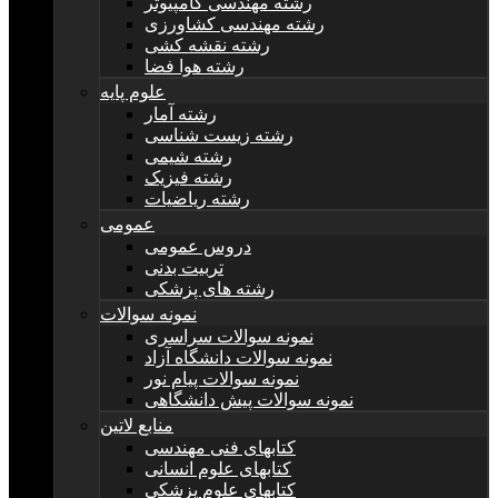
رشته مهندسی کامپیوتر
رشته مهندسی کشاورزی
رشته نقشه کشی
رشته هوا فضا
علوم پایه
رشته آمار
رشته زیست شناسی
رشته شیمی
رشته فیزیک
رشته ریاضیات
عمومی
دروس عمومی
تربیت بدنی
رشته های پزشکی
نمونه سوالات
نمونه سوالات سراسری
نمونه سوالات دانشگاه آزاد
نمونه سوالات پیام نور
نمونه سوالات پیش دانشگاهی
منابع لاتین
کتابهای فنی مهندسی
کتابهای علوم انسانی
کتابهای علوم پزشکی