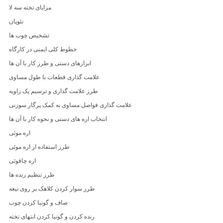
مزایای تخته سه لا
نئوپان
تشخیص چوب ها
خطوط کلی ایمنی در کارگاه
ابزارهای دستی و طرز کار با آن ها
علامت گذاری قطعات با طول مساوی
طرز علامت گذاری و ترسیم یک زاویه
علامت گذاری فواصل مساوی به کمک پرگار سوزنی
انتخاب اره های دستی و نحوه کار با آن ها
اره موئی
طرز استفاده از اره موئی
اره چاقوئی
طرز تنظیم رنده ها
طرز سوار کردن کلاهک بر روی تیغه
صاف و گونیا کردن چوب
رنده کردن و گونیا کردن انتهای تخته