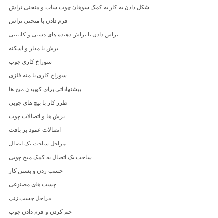
شکل دادن به کار به کمک سوهان چوب ساب و منحنی تراش
فرم دادن با منحنی تراش
تراش دادن با تراش دهنده های دستی و کابینتی
برش با مقار و اسکنه
سوراخ کاری چوب
سوراخ کاری با مته فلزی
پیشنهاداتی برای کوبیدن میخ ها
طرز کار با پیچ های چوبی
برش ها و اتصالات چوب
اتصالات عمود بر بافت
مراحل ساخت یک اتصال
ساخت یک اتصال به کمک میخ چوبی
چسب زدن و بستن کار
چسب های مصنوعی
مراحل چسب زنی
خم کردن و فرم دادن چوب