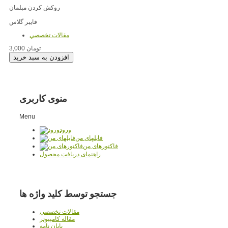
روکش کردن مبلمان
فایبر گلاس
مقالات تخصصي
3,000 تومان
منوی کاربری
Menu
ورود
فایلهای من
فاکتورهای من
راهنمای دریافت محصول
جستجو توسط کلید واژه ها
مقالات تخصصي
مقاله کامپیوتر
پایان نامه