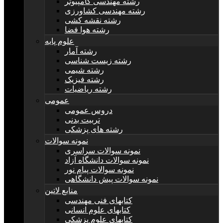
رشته مهندسی کامپیوتر
رشته مهندسی کشاورزی
رشته نقشه کشی
رشته هوا فضا
علوم پایه
رشته آمار
رشته زیست شناسی
رشته شیمی
رشته فیزیک
رشته ریاضیات
عمومی
دروس عمومی
تربیت بدنی
رشته های پزشکی
نمونه سوالات
نمونه سوالات سراسری
نمونه سوالات دانشگاه آزاد
نمونه سوالات پیام نور
نمونه سوالات پیش دانشگاهی
منابع لاتین
کتابهای فنی مهندسی
کتابهای علوم انسانی
کتابهای علوم پزشکی