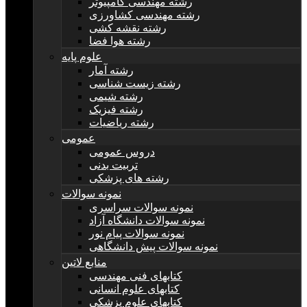
رشته مهندسی کامپیوتر
رشته مهندسی کشاورزی
رشته نقشه کشی
رشته هوا فضا
علوم پایه
رشته آمار
رشته زیست شناسی
رشته شیمی
رشته فیزیک
رشته ریاضیات
عمومی
دروس عمومی
تربیت بدنی
رشته های پزشکی
نمونه سوالات
نمونه سوالات سراسری
نمونه سوالات دانشگاه آزاد
نمونه سوالات پیام نور
نمونه سوالات پیش دانشگاهی
منابع لاتین
کتابهای فنی مهندسی
کتابهای علوم انسانی
کتابهای علوم پزشکی