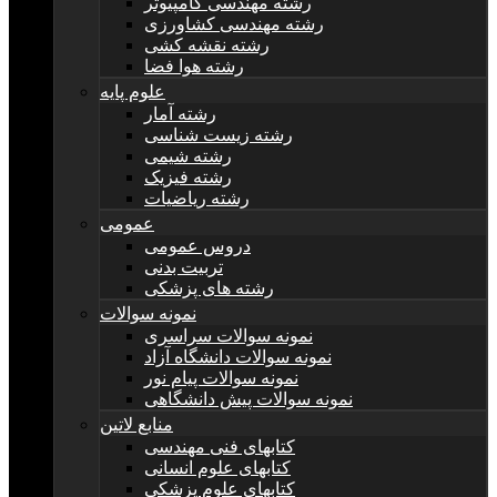
رشته مهندسی کامپیوتر
رشته مهندسی کشاورزی
رشته نقشه کشی
رشته هوا فضا
علوم پایه
رشته آمار
رشته زیست شناسی
رشته شیمی
رشته فیزیک
رشته ریاضیات
عمومی
دروس عمومی
تربیت بدنی
رشته های پزشکی
نمونه سوالات
نمونه سوالات سراسری
نمونه سوالات دانشگاه آزاد
نمونه سوالات پیام نور
نمونه سوالات پیش دانشگاهی
منابع لاتین
کتابهای فنی مهندسی
کتابهای علوم انسانی
کتابهای علوم پزشکی