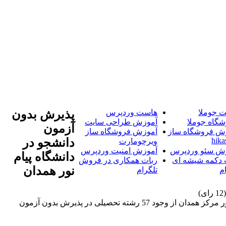
 جوملا
هاست وردپرس
پذیرش بدون
شگاه جوملا
آموزش طراحی سایت
آزمون
ش فروشگاه ساز
آموزش فروشگاه ساز
hika
دانشجو در
ویرچومارت
ش سئو وردپرس
آموزش امنیت وردپرس
دانشگاه پیام
 دکمه شیشه ای
ربات همکاری در فروش
نور همدان
م
تلگرام
رئیس دانشگاه پیام نور مرکز همدان از وجود 57 رشته تحصیلی در پذیرش بدون آزمون دانشگاه پیام نور همدان خبر داد. رئیس دانشگاه پیام نور مرکز همدان از وجود 57 رشته تحصیلی در پذیرش بدون آزمون