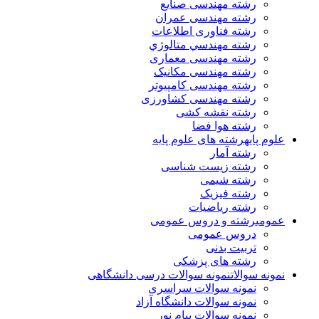
رشته مهندسی صنایع
رشته مهندسی عمران
رشته فناوری اطلاعات
رشته مهندسي متالوژي
رشته مهندسی معماری
رشته مهندسی مکانیک
رشته مهندسی کامپیوتر
رشته مهندسی کشاورزی
رشته نقشه کشی
رشته هوا فضا
علوم پایه
رشته های علوم پایه
رشته آمار
رشته زیست شناسی
رشته شیمی
رشته فیزیک
رشته ریاضیات
عمومی
رشته و دروس عمومی
دروس عمومی
تربیت بدنی
رشته های پزشکی
نمونه سوالات
نمونه سوالات درسی دانشگاهی
نمونه سوالات سراسری
نمونه سوالات دانشگاه آزاد
نمونه سوالات پیام نور