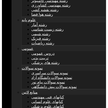
رشته مهندسی کامپیوتر
رشته مهندسی کشاورزی
رشته نقشه کشی
رشته هوا فضا
علوم پایه
رشته آمار
رشته زیست شناسی
رشته شیمی
رشته فیزیک
رشته ریاضیات
عمومی
دروس عمومی
تربیت بدنی
رشته های پزشکی
نمونه سوالات
نمونه سوالات سراسری
نمونه سوالات دانشگاه آزاد
نمونه سوالات پیام نور
نمونه سوالات پیش دانشگاهی
منابع لاتین
کتابهای فنی مهندسی
کتابهای علوم انسانی
کتابهای علوم پزشکی