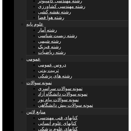
رشته مهندسی کامپیوتر
رشته مهندسی کشاورزی
رشته نقشه کشی
رشته هوا فضا
علوم پایه
رشته آمار
رشته زیست شناسی
رشته شیمی
رشته فیزیک
رشته ریاضیات
عمومی
دروس عمومی
تربیت بدنی
رشته های پزشکی
نمونه سوالات
نمونه سوالات سراسری
نمونه سوالات دانشگاه آزاد
نمونه سوالات پیام نور
نمونه سوالات پیش دانشگاهی
منابع لاتین
کتابهای فنی مهندسی
کتابهای علوم انسانی
کتابهای علوم پزشکی