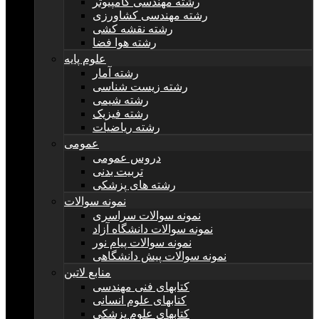
رشته مهندسی کامپیوتر
رشته مهندسی کشاورزی
رشته نقشه کشی
رشته هوا فضا
علوم پایه
رشته آمار
رشته زیست شناسی
رشته شیمی
رشته فیزیک
رشته ریاضیات
عمومی
دروس عمومی
تربیت بدنی
رشته های پزشکی
نمونه سوالات
نمونه سوالات سراسری
نمونه سوالات دانشگاه آزاد
نمونه سوالات پیام نور
نمونه سوالات پیش دانشگاهی
منابع لاتین
کتابهای فنی مهندسی
کتابهای علوم انسانی
کتابهای علوم پزشکی