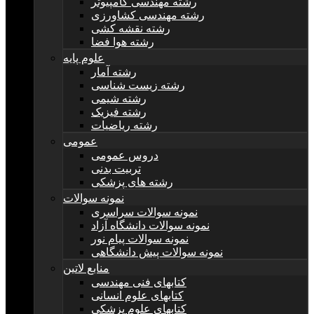
رشته مهندسی کامپیوتر
رشته مهندسی کشاورزی
رشته نقشه کشی
رشته هوا فضا
علوم پایه
رشته آمار
رشته زیست شناسی
رشته شیمی
رشته فیزیک
رشته ریاضیات
عمومی
دروس عمومی
تربیت بدنی
رشته های پزشکی
نمونه سوالات
نمونه سوالات سراسری
نمونه سوالات دانشگاه آزاد
نمونه سوالات پیام نور
نمونه سوالات پیش دانشگاهی
منابع لاتین
کتابهای فنی مهندسی
کتابهای علوم انسانی
کتابهای علوم پزشکی