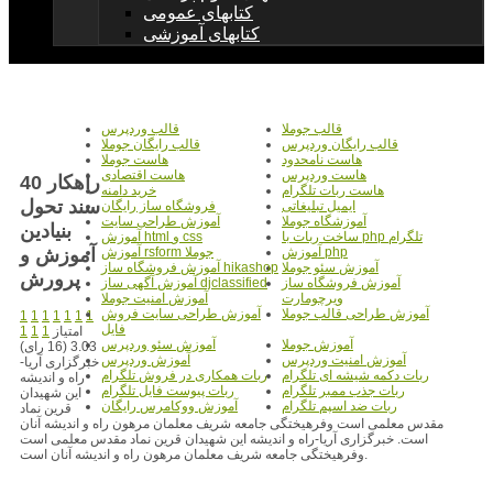
کتابهای عمومی
کتابهای آموزشی
قالب جوملا
قالب وردپرس
قالب رایگان وردپرس
قالب رایگان جوملا
هاست نامحدود
هاست جوملا
هاست وردپرس
هاست اقتصادی
40 راهکار
هاست ربات تلگرام
خرید دامنه
سند تحول
ایمیل تبلیغاتی
فروشگاه ساز رایگان
آموزشگاه جوملا
آموزش طراحی سایت
بنيادين
ساخت ربات با php تلگرام
آموزش html و css
آموزش و
آموزش php
آموزش rsform جوملا
آموزش سئو جوملا
آموزش فروشگاه ساز hikashop
پرورش
آموزش فروشگاه ساز
آموزش آگهی ساز djclassified
ویرچومارت
آموزش امنیت جوملا
آموزش طراحی قالب جوملا
آموزش طراحی سایت فروش
1
1
1
1
1
1
1
فایل
امتیاز
1
1
1
آموزش جوملا
آموزش سئو وردپرس
3.03 (16 رای)
آموزش امنیت وردپرس
آموزش وردپرس
خبرگزاری آریا-
ربات دکمه شیشه ای تلگرام
ربات همکاری در فروش تلگرام
راه و اندیشه
ربات جذب ممبر تلگرام
ربات پیوست فایل تلگرام
این شهیدان
ربات ضد اسپم تلگرام
آموزش ووکامرس رایگان
قرین نماد
مقدس معلمی است وفرهیختگی جامعه شریف معلمان مرهون راه و اندیشه آنان
است. خبرگزاری آریا-راه و اندیشه این شهیدان قرین نماد مقدس معلمی است
وفرهیختگی جامعه شریف معلمان مرهون راه و اندیشه آنان است.