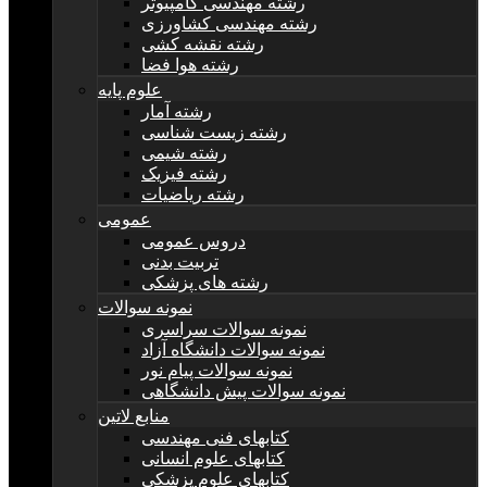
رشته مهندسی کامپیوتر
رشته مهندسی کشاورزی
رشته نقشه کشی
رشته هوا فضا
علوم پایه
رشته آمار
رشته زیست شناسی
رشته شیمی
رشته فیزیک
رشته ریاضیات
عمومی
دروس عمومی
تربیت بدنی
رشته های پزشکی
نمونه سوالات
نمونه سوالات سراسری
نمونه سوالات دانشگاه آزاد
نمونه سوالات پیام نور
نمونه سوالات پیش دانشگاهی
منابع لاتین
کتابهای فنی مهندسی
کتابهای علوم انسانی
کتابهای علوم پزشکی