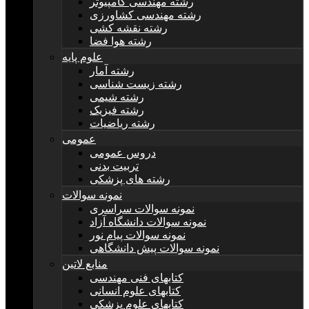
رشته مهندسی کامپیوتر
رشته مهندسی کشاورزی
رشته نقشه کشی
رشته هوا فضا
علوم پایه
رشته آمار
رشته زیست شناسی
رشته شیمی
رشته فیزیک
رشته ریاضیات
عمومی
دروس عمومی
تربیت بدنی
رشته های پزشکی
نمونه سوالات
نمونه سوالات سراسری
نمونه سوالات دانشگاه آزاد
نمونه سوالات پیام نور
نمونه سوالات پیش دانشگاهی
منابع لاتین
کتابهای فنی مهندسی
کتابهای علوم انسانی
کتابهای علوم پزشکی