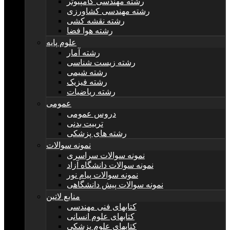
رشته مهندسی کامپیوتر
رشته مهندسی کشاورزی
رشته نقشه کشی
رشته هوا فضا
علوم پایه
رشته آمار
رشته زیست شناسی
رشته شیمی
رشته فیزیک
رشته ریاضیات
عمومی
دروس عمومی
تربیت بدنی
رشته های پزشکی
نمونه سوالات
نمونه سوالات سراسری
نمونه سوالات دانشگاه آزاد
نمونه سوالات پیام نور
نمونه سوالات پیش دانشگاهی
منابع لاتین
کتابهای فنی مهندسی
کتابهای علوم انسانی
کتابهای علوم پزشکی