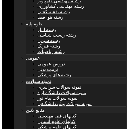
رشته مهندسی کامپیوتر
رشته مهندسی کشاورزی
رشته نقشه کشی
رشته هوا فضا
علوم پایه
رشته آمار
رشته زیست شناسی
رشته شیمی
رشته فیزیک
رشته ریاضیات
عمومی
دروس عمومی
تربیت بدنی
رشته های پزشکی
نمونه سوالات
نمونه سوالات سراسری
نمونه سوالات دانشگاه آزاد
نمونه سوالات پیام نور
نمونه سوالات پیش دانشگاهی
منابع لاتین
کتابهای فنی مهندسی
کتابهای علوم انسانی
کتابهای علوم پزشکی