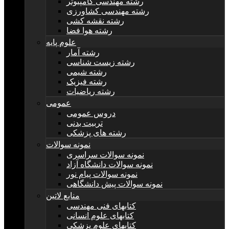
رشته مهندسی کامپیوتر
رشته مهندسی کشاورزی
رشته نقشه کشی
رشته هوا فضا
علوم پایه
رشته آمار
رشته زیست شناسی
رشته شیمی
رشته فیزیک
رشته ریاضیات
عمومی
دروس عمومی
تربیت بدنی
رشته های پزشکی
نمونه سوالات
نمونه سوالات سراسری
نمونه سوالات دانشگاه آزاد
نمونه سوالات پیام نور
نمونه سوالات پیش دانشگاهی
منابع لاتین
کتابهای فنی مهندسی
کتابهای علوم انسانی
کتابهای علوم پزشکی