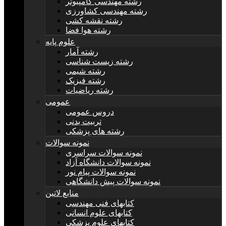
رشته مهندسی کامپیوتر
رشته مهندسی کشاورزی
رشته نقشه کشی
رشته هوا فضا
علوم پایه
رشته آمار
رشته زیست شناسی
رشته شیمی
رشته فیزیک
رشته ریاضیات
عمومی
دروس عمومی
تربیت بدنی
رشته های پزشکی
نمونه سوالات
نمونه سوالات سراسری
نمونه سوالات دانشگاه آزاد
نمونه سوالات پیام نور
نمونه سوالات پیش دانشگاهی
منابع لاتین
کتابهای فنی مهندسی
کتابهای علوم انسانی
کتابهای علوم پزشکی