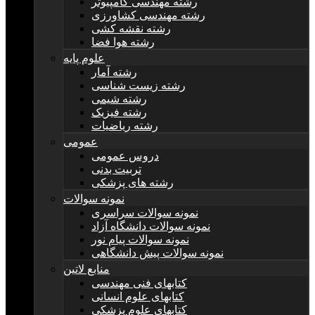
رشته مهندسی کامپیوتر
رشته مهندسی کشاورزی
رشته نقشه کشی
رشته هوا فضا
علوم پایه
رشته آمار
رشته زیست شناسی
رشته شیمی
رشته فیزیک
رشته ریاضیات
عمومی
دروس عمومی
تربیت بدنی
رشته های پزشکی
نمونه سوالات
نمونه سوالات سراسری
نمونه سوالات دانشگاه آزاد
نمونه سوالات پیام نور
نمونه سوالات پیش دانشگاهی
منابع لاتین
کتابهای فنی مهندسی
کتابهای علوم انسانی
کتابهای علوم پزشکی