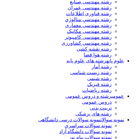
رشته مهندسی صنایع
رشته مهندسی عمران
رشته فناوری اطلاعات
رشته مهندسي متالوژي
رشته مهندسی معماری
رشته مهندسی مکانیک
رشته مهندسی کامپیوتر
رشته مهندسی کشاورزی
رشته نقشه کشی
رشته هوا فضا
علوم پایه
رشته های علوم پایه
رشته آمار
رشته زیست شناسی
رشته شیمی
رشته فیزیک
رشته ریاضیات
عمومی
رشته و دروس عمومی
دروس عمومی
تربیت بدنی
رشته های پزشکی
نمونه سوالات
نمونه سوالات درسی دانشگاهی
نمونه سوالات سراسری
نمونه سوالات دانشگاه آزاد
نمونه سوالات پیام نور