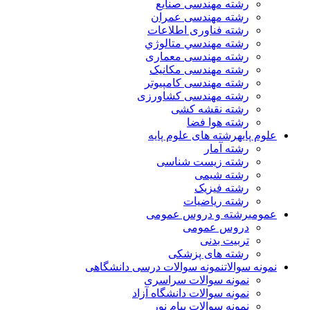
رشته مهندسی صنایع
رشته مهندسی عمران
رشته فناوری اطلاعات
رشته مهندسي متالوژي
رشته مهندسی معماری
رشته مهندسی مکانیک
رشته مهندسی کامپیوتر
رشته مهندسی کشاورزی
رشته نقشه کشی
رشته هوا فضا
علوم پایه
رشته های علوم پایه
رشته آمار
رشته زیست شناسی
رشته شیمی
رشته فیزیک
رشته ریاضیات
عمومی
رشته و دروس عمومی
دروس عمومی
تربیت بدنی
رشته های پزشکی
نمونه سوالات
نمونه سوالات درسی دانشگاهی
نمونه سوالات سراسری
نمونه سوالات دانشگاه آزاد
نمونه سوالات پیام نور