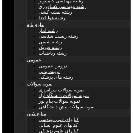
رشته مهندسی کامپیوتر
رشته مهندسی کشاورزی
رشته نقشه کشی
رشته هوا فضا
علوم پایه
رشته آمار
رشته زیست شناسی
رشته شیمی
رشته فیزیک
رشته ریاضیات
عمومی
دروس عمومی
تربیت بدنی
رشته های پزشکی
نمونه سوالات
نمونه سوالات سراسری
نمونه سوالات دانشگاه آزاد
نمونه سوالات پیام نور
نمونه سوالات پیش دانشگاهی
منابع لاتین
کتابهای فنی مهندسی
کتابهای علوم انسانی
کتابهای علوم پزشکی