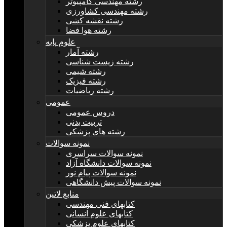
رشته مهندسی کامپیوتر
رشته مهندسی کشاورزی
رشته نقشه کشی
رشته هوا فضا
علوم پایه
رشته آمار
رشته زیست شناسی
رشته شیمی
رشته فیزیک
رشته ریاضیات
عمومی
دروس عمومی
تربیت بدنی
رشته های پزشکی
نمونه سوالات
نمونه سوالات سراسری
نمونه سوالات دانشگاه آزاد
نمونه سوالات پیام نور
نمونه سوالات پیش دانشگاهی
منابع لاتین
کتابهای فنی مهندسی
کتابهای علوم انسانی
کتابهای علوم پزشکی