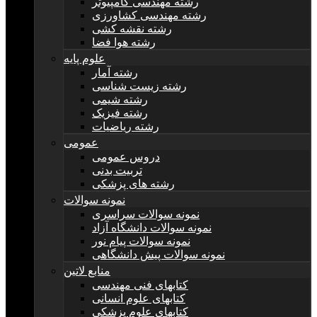
رشته مهندسی کامپیوتر
رشته مهندسی کشاورزی
رشته نقشه کشی
رشته هوا فضا
علوم پایه
رشته آمار
رشته زیست شناسی
رشته شیمی
رشته فیزیک
رشته ریاضیات
عمومی
دروس عمومی
تربیت بدنی
رشته های پزشکی
نمونه سوالات
نمونه سوالات سراسری
نمونه سوالات دانشگاه آزاد
نمونه سوالات پیام نور
نمونه سوالات پیش دانشگاهی
منابع لاتین
کتابهای فنی مهندسی
کتابهای علوم انسانی
کتابهای علوم پزشکی