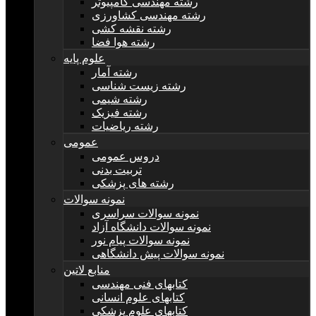
رشته مهندسی کامپیوتر
رشته مهندسی کشاورزی
رشته نقشه کشی
رشته هوا فضا
علوم پایه
رشته آمار
رشته زیست شناسی
رشته شیمی
رشته فیزیک
رشته ریاضیات
عمومی
دروس عمومی
تربیت بدنی
رشته های پزشکی
نمونه سوالات
نمونه سوالات سراسری
نمونه سوالات دانشگاه آزاد
نمونه سوالات پیام نور
نمونه سوالات پیش دانشگاهی
منابع لاتین
کتابهای فنی مهندسی
کتابهای علوم انسانی
کتابهای علوم پزشکی