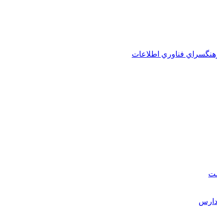
هنگسراي فناوري اطلاعات
ست