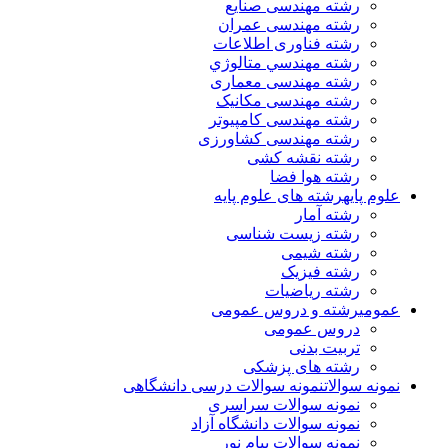
رشته مهندسی صنایع
رشته مهندسی عمران
رشته فناوری اطلاعات
رشته مهندسي متالوژي
رشته مهندسی معماری
رشته مهندسی مکانیک
رشته مهندسی کامپیوتر
رشته مهندسی کشاورزی
رشته نقشه کشی
رشته هوا فضا
علوم پایه
رشته های علوم پایه
رشته آمار
رشته زیست شناسی
رشته شیمی
رشته فیزیک
رشته ریاضیات
عمومی
رشته و دروس عمومی
دروس عمومی
تربیت بدنی
رشته های پزشکی
نمونه سوالات
نمونه سوالات درسی دانشگاهی
نمونه سوالات سراسری
نمونه سوالات دانشگاه آزاد
نمونه سوالات پیام نور