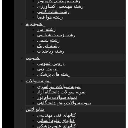
رشته مهندسی کامپیوتر
رشته مهندسی کشاورزی
رشته نقشه کشی
رشته هوا فضا
علوم پایه
رشته آمار
رشته زیست شناسی
رشته شیمی
رشته فیزیک
رشته ریاضیات
عمومی
دروس عمومی
تربیت بدنی
رشته های پزشکی
نمونه سوالات
نمونه سوالات سراسری
نمونه سوالات دانشگاه آزاد
نمونه سوالات پیام نور
نمونه سوالات پیش دانشگاهی
منابع لاتین
کتابهای فنی مهندسی
کتابهای علوم انسانی
کتابهای علوم پزشکی