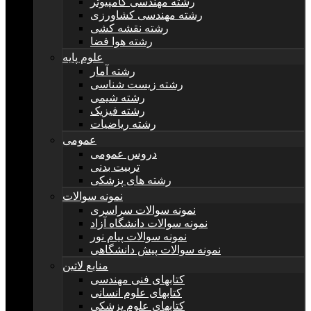
رشته مهندسی کامپیوتر
رشته مهندسی کشاورزی
رشته نقشه کشی
رشته هوا فضا
علوم پایه
رشته آمار
رشته زیست شناسی
رشته شیمی
رشته فیزیک
رشته ریاضیات
عمومی
دروس عمومی
تربیت بدنی
رشته های پزشکی
نمونه سوالات
نمونه سوالات سراسری
نمونه سوالات دانشگاه آزاد
نمونه سوالات پیام نور
نمونه سوالات پیش دانشگاهی
منابع لاتین
کتابهای فنی مهندسی
کتابهای علوم انسانی
کتابهای علوم پزشکی