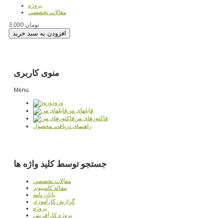
پروژه
مقالات تخصصي
3,000 تومان
منوی کاربری
Menu
ورود
فایلهای من
فاکتورهای من
راهنمای دریافت محصول
جستجو توسط کلید واژه ها
مقالات تخصصي
مقاله کامپیوتر
پایان نامه
گزارش کارآموزي
پروژه
پروژه کارآفريني