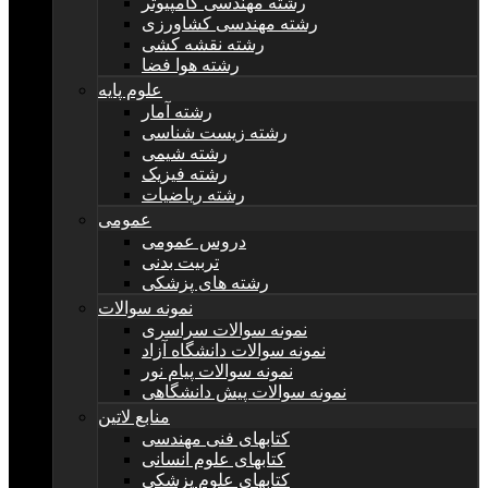
رشته مهندسی کامپیوتر
رشته مهندسی کشاورزی
رشته نقشه کشی
رشته هوا فضا
علوم پایه
رشته آمار
رشته زیست شناسی
رشته شیمی
رشته فیزیک
رشته ریاضیات
عمومی
دروس عمومی
تربیت بدنی
رشته های پزشکی
نمونه سوالات
نمونه سوالات سراسری
نمونه سوالات دانشگاه آزاد
نمونه سوالات پیام نور
نمونه سوالات پیش دانشگاهی
منابع لاتین
کتابهای فنی مهندسی
کتابهای علوم انسانی
کتابهای علوم پزشکی