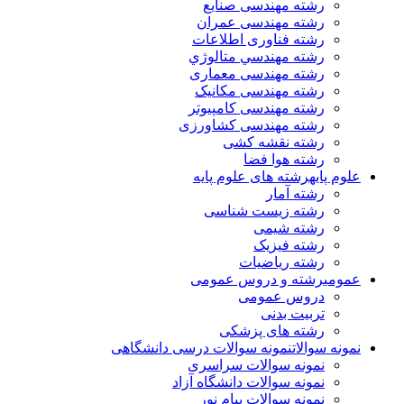
رشته مهندسی صنایع
رشته مهندسی عمران
رشته فناوری اطلاعات
رشته مهندسي متالوژي
رشته مهندسی معماری
رشته مهندسی مکانیک
رشته مهندسی کامپیوتر
رشته مهندسی کشاورزی
رشته نقشه کشی
رشته هوا فضا
علوم پایه
رشته های علوم پایه
رشته آمار
رشته زیست شناسی
رشته شیمی
رشته فیزیک
رشته ریاضیات
عمومی
رشته و دروس عمومی
دروس عمومی
تربیت بدنی
رشته های پزشکی
نمونه سوالات
نمونه سوالات درسی دانشگاهی
نمونه سوالات سراسری
نمونه سوالات دانشگاه آزاد
نمونه سوالات پیام نور