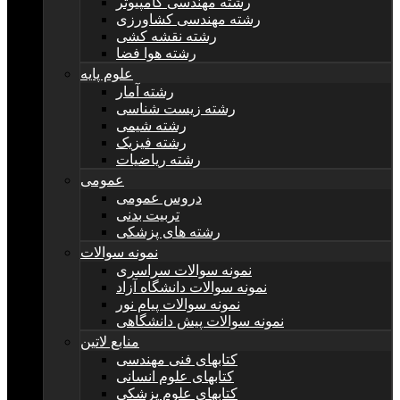
رشته مهندسی کامپیوتر
رشته مهندسی کشاورزی
رشته نقشه کشی
رشته هوا فضا
علوم پایه
رشته آمار
رشته زیست شناسی
رشته شیمی
رشته فیزیک
رشته ریاضیات
عمومی
دروس عمومی
تربیت بدنی
رشته های پزشکی
نمونه سوالات
نمونه سوالات سراسری
نمونه سوالات دانشگاه آزاد
نمونه سوالات پیام نور
نمونه سوالات پیش دانشگاهی
منابع لاتین
کتابهای فنی مهندسی
کتابهای علوم انسانی
کتابهای علوم پزشکی