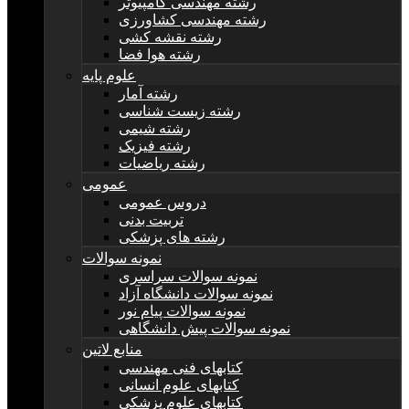
رشته مهندسی کامپیوتر
رشته مهندسی کشاورزی
رشته نقشه کشی
رشته هوا فضا
علوم پایه
رشته آمار
رشته زیست شناسی
رشته شیمی
رشته فیزیک
رشته ریاضیات
عمومی
دروس عمومی
تربیت بدنی
رشته های پزشکی
نمونه سوالات
نمونه سوالات سراسری
نمونه سوالات دانشگاه آزاد
نمونه سوالات پیام نور
نمونه سوالات پیش دانشگاهی
منابع لاتین
کتابهای فنی مهندسی
کتابهای علوم انسانی
کتابهای علوم پزشکی