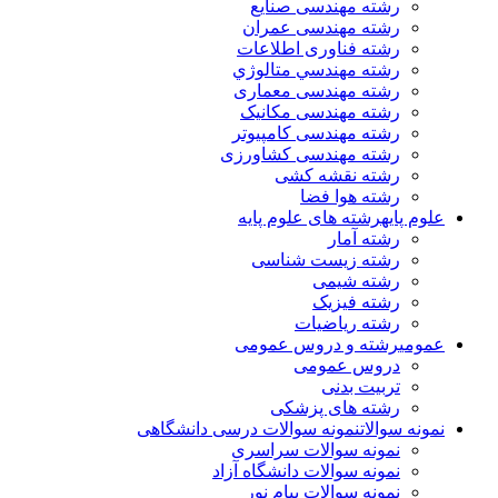
رشته مهندسی صنایع
رشته مهندسی عمران
رشته فناوری اطلاعات
رشته مهندسي متالوژي
رشته مهندسی معماری
رشته مهندسی مکانیک
رشته مهندسی کامپیوتر
رشته مهندسی کشاورزی
رشته نقشه کشی
رشته هوا فضا
علوم پایه
رشته های علوم پایه
رشته آمار
رشته زیست شناسی
رشته شیمی
رشته فیزیک
رشته ریاضیات
عمومی
رشته و دروس عمومی
دروس عمومی
تربیت بدنی
رشته های پزشکی
نمونه سوالات
نمونه سوالات درسی دانشگاهی
نمونه سوالات سراسری
نمونه سوالات دانشگاه آزاد
نمونه سوالات پیام نور