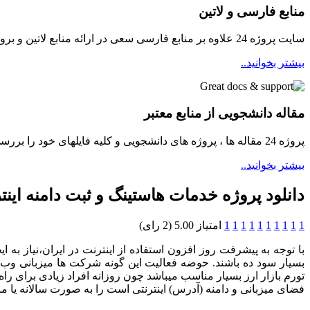
منابع فارسی و لاتین
سایت پروژه 24 علاوه بر منابع فارسی سعی در ارائه منابع لاتین و بروز برای دانشجویان مینماید
بیشتر بخوانید..
مقاله دانشجویی از منابع معتبر
پروژه 24 مقاله ها ، پروژه های دانشجویی و کلیه فایلهای خود را بررسی و سپس در دسترسی دانشجویان قرار میدهد ...
بیشتر بخوانید..
دانلود پروژه خدمات هاستینگ و ثبت دامنه اینت
1
1
1
1
1
1
1
1
1
1
امتیاز 5.00 (2 رای)
با توجه به پیشرفت روز افزون استفاده از اینترنت در ایران،نیاز به
بسیار سود ده باشند. حوضه فعالیت این گونه شرکت ها میزبانی وب 
تورم بازار ارز بسیار مناسب میباشد چون روزانه افراد زیادی برای 
فضای میزبانی و دامنه (آدرس) اینترنتی است را به صورت سالانه یا ما