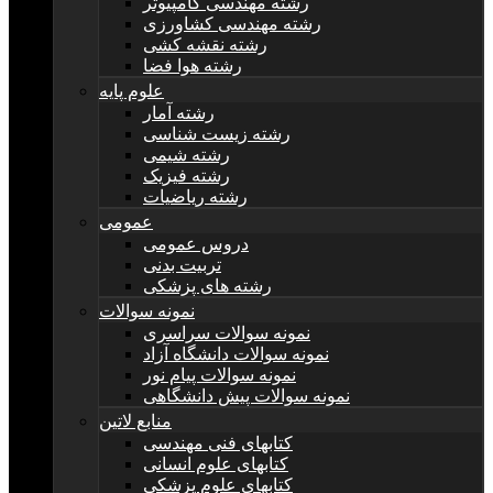
رشته مهندسی کامپیوتر
رشته مهندسی کشاورزی
رشته نقشه کشی
رشته هوا فضا
علوم پایه
رشته آمار
رشته زیست شناسی
رشته شیمی
رشته فیزیک
رشته ریاضیات
عمومی
دروس عمومی
تربیت بدنی
رشته های پزشکی
نمونه سوالات
نمونه سوالات سراسری
نمونه سوالات دانشگاه آزاد
نمونه سوالات پیام نور
نمونه سوالات پیش دانشگاهی
منابع لاتین
کتابهای فنی مهندسی
کتابهای علوم انسانی
کتابهای علوم پزشکی