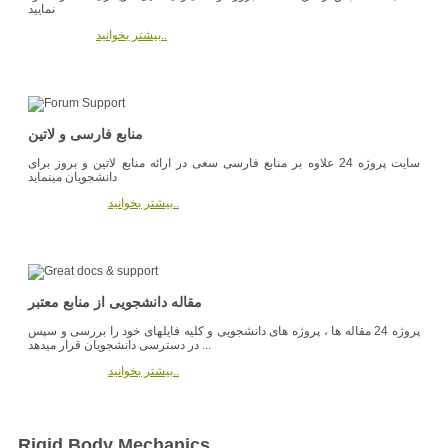
نمایید
بیشتر بخوانید..
منابع فارسی و لاتین
سایت پروژه 24 علاوه بر منابع فارسی سعی در ارائه منابع لاتین و بروز برای
دانشجویان مینماید
بیشتر بخوانید..
مقاله دانشجویی از منابع معتبر
پروژه 24 مقاله ها ، پروژه های دانشجویی و کلیه فایلهای خود را بررسی و سپس
در دسترسی دانشجویان قرار میدهد ...
بیشتر بخوانید..
Rigid Body Mechanics