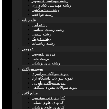
رشته مهندسی کامپیوتر
رشته مهندسی کشاورزی
رشته نقشه کشی
رشته هوا فضا
علوم پایه
رشته آمار
رشته زیست شناسی
رشته شیمی
رشته فیزیک
رشته ریاضیات
عمومی
دروس عمومی
تربیت بدنی
رشته های پزشکی
نمونه سوالات
نمونه سوالات سراسری
نمونه سوالات دانشگاه آزاد
نمونه سوالات پیام نور
نمونه سوالات پیش دانشگاهی
منابع لاتین
کتابهای فنی مهندسی
کتابهای علوم انسانی
کتابهای علوم پزشکی