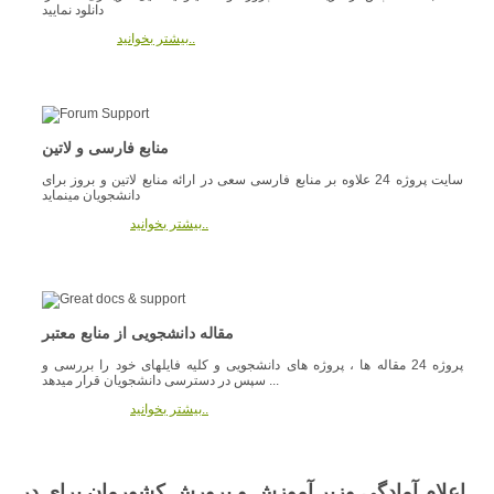
دانلود نمایید
بیشتر بخوانید..
منابع فارسی و لاتین
سایت پروژه 24 علاوه بر منابع فارسی سعی در ارائه منابع لاتین و بروز برای
دانشجویان مینماید
بیشتر بخوانید..
مقاله دانشجویی از منابع معتبر
پروژه 24 مقاله ها ، پروژه های دانشجویی و کلیه فایلهای خود را بررسی و
سپس در دسترسی دانشجویان قرار میدهد ...
بیشتر بخوانید..
اعلام آمادگي وزير آموزش و پرورش کشورمان براي در