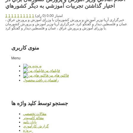
اختيار گذاشتن تجربيات آموزشي به ديگر کشورهاي
امتیاز 0.00 (0 رای)
1
1
1
1
1
1
1
1
1
1
خبرگزاری آریا-وزیر آموزش و پرورش کشورمان با وزرای آموزش و پرورش عراق ،
عمان و فلسطین دیدار و گفتگو کرد. خبرگزاری آریا-وزیر آموزش و پرورش کشورمان
با وزرای آموزش و پرورش عراق ، عمان و فلسطین دیدار و گفتگو کرد.
منوی کاربری
Menu
ورود
فایلهای من
فاکتورهای من
راهنمای دریافت محصول
جستجو توسط کلید واژه ها
مقالات تخصصي
مقاله کامپیوتر
پایان نامه
گزارش کارآموزي
پروژه