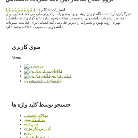
امتیاز 0.00 (0 رای)
1
1
1
1
1
1
1
1
1
1
خبرگزاری آریا- دانشگاه تهران روند بهبود و تغییرات را دیرتر طی می کند فضایی برای
فعالیت نشریات دانشجویی به صورت فعالانه وجود ندارد. خبرگزاری آریا- دانشگاه
تهران روند بهبود و تغییرات را دیرتر طی می کند فضایی برای فعالیت نشریات
دانشجویی به صورت فعالانه وجود ندارد.
منوی کاربری
Menu
ورود
فایلهای من
فاکتورهای من
راهنمای دریافت محصول
جستجو توسط کلید واژه ها
مقالات تخصصي
مقاله کامپیوتر
پایان نامه
گزارش کارآموزي
پروژه
پروژه کارآفريني