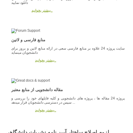
دانلود نمایید
بیشتر بخوانید..
منابع فارسی و لاتین
سایت پروژه 24 علاوه بر منابع فارسی سعی در ارائه منابع لاتین و بروز برای
دانشجویان مینماید
بیشتر بخوانید..
مقاله دانشجویی از منابع معتبر
پروژه 24 مقاله ها ، پروژه های دانشجویی و کلیه فایلهای خود را بررسی و
سپس در دسترسی دانشجویان قرار میدهد ...
بیشتر بخوانید..
لزوم اصلاح ساختار آيين نامه نشريات دانشگاهي