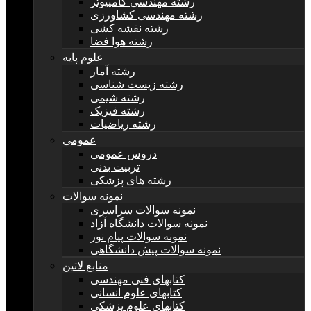
رشته مهندسی کامپیوتر
رشته مهندسی کشاورزی
رشته نقشه کشی
رشته هوا فضا
علوم پایه
رشته آمار
رشته زیست شناسی
رشته شیمی
رشته فیزیک
رشته ریاضیات
عمومی
دروس عمومی
تربیت بدنی
رشته های پزشکی
نمونه سوالات
نمونه سوالات سراسری
نمونه سوالات دانشگاه آزاد
نمونه سوالات پیام نور
نمونه سوالات پیش دانشگاهی
منابع لاتین
کتابهای فنی مهندسی
کتابهای علوم انسانی
کتابهای علوم پزشکی