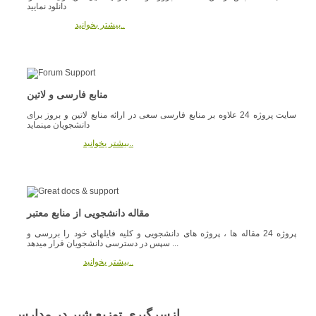
دانلود نمایید
بیشتر بخوانید..
منابع فارسی و لاتین
سایت پروژه 24 علاوه بر منابع فارسی سعی در ارائه منابع لاتین و بروز برای
دانشجویان مینماید
بیشتر بخوانید..
مقاله دانشجویی از منابع معتبر
پروژه 24 مقاله ها ، پروژه های دانشجویی و کلیه فایلهای خود را بررسی و
سپس در دسترسی دانشجویان قرار میدهد ...
بیشتر بخوانید..
ازسرگيري توزيع شير در مدارس