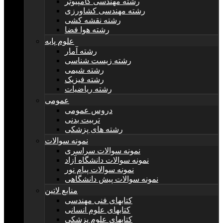
رشته مهندسی کامپیوتر
رشته مهندسی کشاورزی
رشته نقشه کشی
رشته هوا فضا
علوم پایه
رشته آمار
رشته زیست شناسی
رشته شیمی
رشته فیزیک
رشته ریاضیات
عمومی
دروس عمومی
تربیت بدنی
رشته های پزشکی
نمونه سوالات
نمونه سوالات سراسری
نمونه سوالات دانشگاه آزاد
نمونه سوالات پیام نور
نمونه سوالات پیش دانشگاهی
منابع لاتین
کتابهای فنی مهندسی
کتابهای علوم انسانی
کتابهای علوم پزشکی