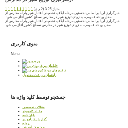
امتیاز 3.25 (2 رای)
1
1
1
1
1
1
1
1
1
1
خبرگزاری آریا-بر اساس نخستین مرحله ابلاغیه تخصیص اعتبار شیر یارانه مدارس از
محل بودجه عمومی، به زودی توزیع شیر در مدارس سطح کشور آغاز می شود.
خبرگزاری آریا-بر اساس نخستین مرحله ابلاغیه تخصیص اعتبار شیر یارانه مدارس از
محل بودجه عمومی، به زودی توزیع شیر در مدارس سطح کشور آغاز می شود.
منوی کاربری
Menu
ورود
فایلهای من
فاکتورهای من
راهنمای دریافت محصول
جستجو توسط کلید واژه ها
مقالات تخصصي
مقاله کامپیوتر
پایان نامه
گزارش کارآموزي
پروژه
پروژه کارآفريني