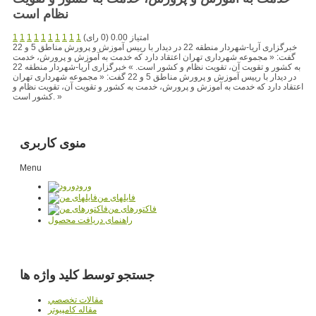
نظام است
امتیاز 0.00 (0 رای)
1
1
1
1
1
1
1
1
1
1
خبرگزاری آریا-شهردار منطقه 22 در دیدار با رییس آموزش و پرورش مناطق 5 و 22
گفت: « مجموعه شهرداری تهران اعتقاد دارد که خدمت به آموزش و پرورش، خدمت
به کشور و تقویت آن، تقویت نظام و کشور است. » خبرگزاری آریا-شهردار منطقه 22
در دیدار با رییس آموزش و پرورش مناطق 5 و 22 گفت: « مجموعه شهرداری تهران
اعتقاد دارد که خدمت به آموزش و پرورش، خدمت به کشور و تقویت آن، تقویت نظام و
کشور است. »
منوی کاربری
Menu
ورود
فایلهای من
فاکتورهای من
راهنمای دریافت محصول
جستجو توسط کلید واژه ها
مقالات تخصصي
مقاله کامپیوتر