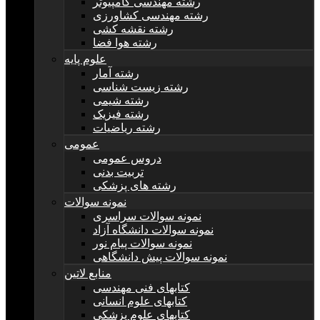
رشته مهندسی کامپیوتر
رشته مهندسی کشاورزی
رشته نقشه کشی
رشته هوا فضا
علوم پایه
رشته آمار
رشته زیست شناسی
رشته شیمی
رشته فیزیک
رشته ریاضیات
عمومی
دروس عمومی
تربیت بدنی
رشته های پزشکی
نمونه سوالات
نمونه سوالات سراسری
نمونه سوالات دانشگاه آزاد
نمونه سوالات پیام نور
نمونه سوالات پیش دانشگاهی
منابع لاتین
کتابهای فنی مهندسی
کتابهای علوم انسانی
کتابهای علوم پزشکی