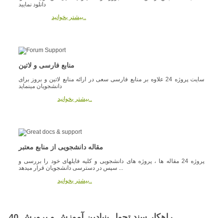
دانلود نمایید
بیشتر بخوانید..
منابع فارسی و لاتین
سایت پروژه 24 علاوه بر منابع فارسی سعی در ارائه منابع لاتین و بروز برای
دانشجویان مینماید
بیشتر بخوانید..
مقاله دانشجویی از منابع معتبر
پروژه 24 مقاله ها ، پروژه های دانشجویی و کلیه فایلهای خود را بررسی و
سپس در دسترسی دانشجویان قرار میدهد ...
بیشتر بخوانید..
40 راهکار سند تحول بنيادين آموزش و پرورش