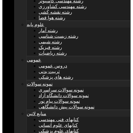
رشته مهندسی کامپیوتر
رشته مهندسی کشاورزی
رشته نقشه کشی
رشته هوا فضا
علوم پایه
رشته آمار
رشته زیست شناسی
رشته شیمی
رشته فیزیک
رشته ریاضیات
عمومی
دروس عمومی
تربیت بدنی
رشته های پزشکی
نمونه سوالات
نمونه سوالات سراسری
نمونه سوالات دانشگاه آزاد
نمونه سوالات پیام نور
نمونه سوالات پیش دانشگاهی
منابع لاتین
کتابهای فنی مهندسی
کتابهای علوم انسانی
کتابهای علوم پزشکی