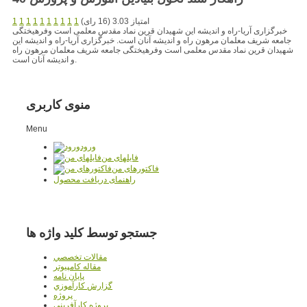
امتیاز 3.03 (16 رای)
1
1
1
1
1
1
1
1
1
1
خبرگزاری آریا-راه و اندیشه این شهیدان قرین نماد مقدس معلمی است وفرهیختگی
جامعه شریف معلمان مرهون راه و اندیشه آنان است. خبرگزاری آریا-راه و اندیشه این
شهیدان قرین نماد مقدس معلمی است وفرهیختگی جامعه شریف معلمان مرهون راه
و اندیشه آنان است.
منوی کاربری
Menu
ورود
فایلهای من
فاکتورهای من
راهنمای دریافت محصول
جستجو توسط کلید واژه ها
مقالات تخصصي
مقاله کامپیوتر
پایان نامه
گزارش کارآموزي
پروژه
پروژه کارآفريني