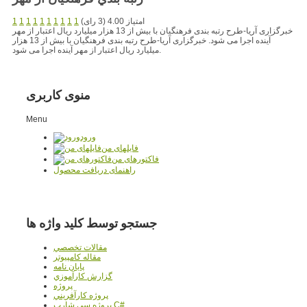
امتیاز 4.00 (3 رای)
1
1
1
1
1
1
1
1
1
1
خبرگزاری آریا-طرح رتبه بندی فرهنگیان با بیش از 13 هزار میلیارد ریال اعتبار از مهر
آینده اجرا می شود. خبرگزاری آریا-طرح رتبه بندی فرهنگیان با بیش از 13 هزار
میلیارد ریال اعتبار از مهر آینده اجرا می شود.
منوی کاربری
Menu
ورود
فایلهای من
فاکتورهای من
راهنمای دریافت محصول
جستجو توسط کلید واژه ها
مقالات تخصصي
مقاله کامپیوتر
پایان نامه
گزارش کارآموزي
پروژه
پروژه کارآفريني
پروژه سي شارپ C#