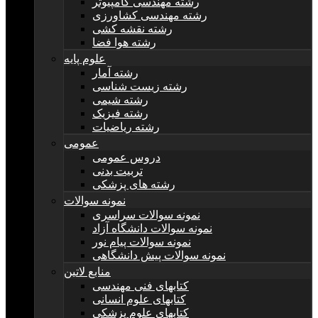
رشته مهندسی کامپیوتر
رشته مهندسی کشاورزی
رشته نقشه کشی
رشته هوا فضا
علوم پایه
رشته آمار
رشته زیست شناسی
رشته شیمی
رشته فیزیک
رشته ریاضیات
عمومی
دروس عمومی
تربیت بدنی
رشته های پزشکی
نمونه سوالات
نمونه سوالات سراسری
نمونه سوالات دانشگاه آزاد
نمونه سوالات پیام نور
نمونه سوالات پیش دانشگاهی
منابع لاتین
کتابهای فنی مهندسی
کتابهای علوم انسانی
کتابهای علوم پزشکی